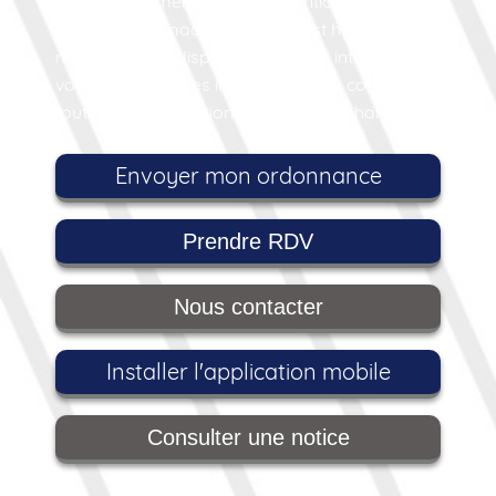
En prolongement de cette attention de tous les
jours, la Pharmacie de Cestas est heureuse de
mettre à votre disposition son site internet où
vous trouverez des infos santé, des conseils et
toutes les informations utiles sur la pharmacie.
Envoyer mon ordonnance
Prendre RDV
Nous contacter
Installer l'application mobile
Consulter une notice