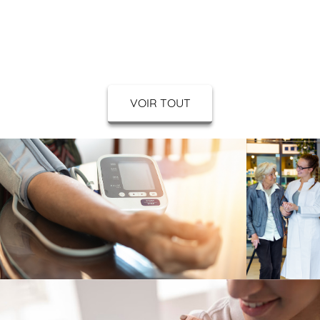
Dermo-Cosmétique
Diabète
VOIR TOUT