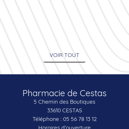
VOIR TOUT
Pharmacie de Cestas
5 Chemin des Boutiques
33610 CESTAS
Téléphone : 05 56 78 13 12
Horaires d'ouverture