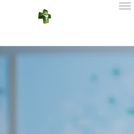
PHARMACIE
DE CESTAS