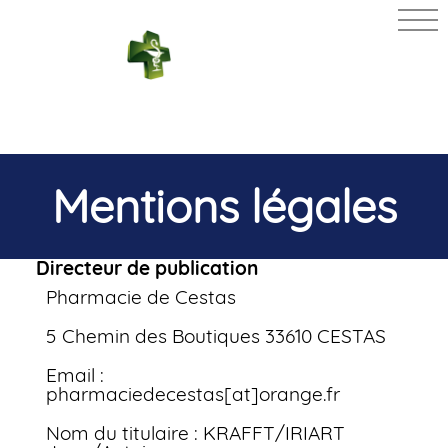
PHARMACIE
DE CESTAS
Mentions légales
Directeur de publication
Pharmacie de Cestas
5 Chemin des Boutiques 33610 CESTAS
Email :
pharmaciedecestas[at]orange.fr
Nom du titulaire : KRAFFT/IRIART