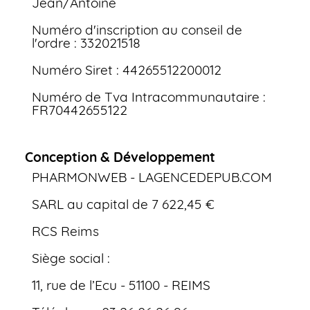
Jean/Antoine
Numéro d'inscription au conseil de
l'ordre : 332021518
Numéro Siret : 44265512200012
Numéro de Tva Intracommunautaire :
FR70442655122
Conception & Développement
PHARMONWEB - LAGENCEDEPUB.COM
SARL au capital de 7 622,45 €
RCS Reims
Siège social :
11, rue de l’Ecu - 51100 - REIMS