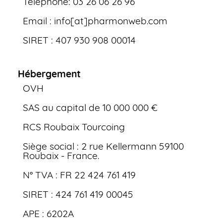
Téléphone: 03 26 06 26 96
Email : info[at]pharmonweb.com
SIRET : 407 930 908 00014
Hébergement
OVH
SAS au capital de 10 000 000 €
RCS Roubaix Tourcoing
Siège social : 2 rue Kellermann 59100
Roubaix - France.
N° TVA : FR 22 424 761 419
SIRET : 424 761 419 00045
APE : 6202A